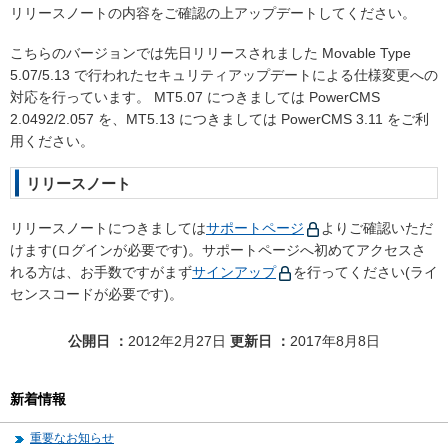
リリースノートの内容をご確認の上アップデートしてください。
こちらのバージョンでは先日リリースされました Movable Type
5.07/5.13 で行われたセキュリティアップデートによる仕様変更への
対応を行っています。 MT5.07 につきましては PowerCMS
2.0492/2.057 を、MT5.13 につきましては PowerCMS 3.11 をご利
用ください。
リリースノート
リリースノートにつきましては
サポートページ
よりご確認いただ
けます(ログインが必要です)。サポートページへ初めてアクセスさ
れる方は、お手数ですがまず
サインアップ
を行ってください(ライ
センスコードが必要です)。
公開日
2012年2月27日
更新日
2017年8月8日
新着情報
重要なお知らせ