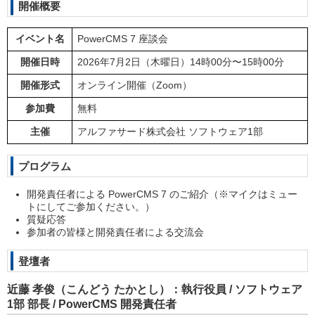
開催概要
イベント名
PowerCMS 7 座談会
開催日時
2026年7月2日（木曜日）14時00分〜15時00分
開催形式
オンライン開催（Zoom）
参加費
無料
主催
アルファサード株式会社 ソフトウェア1部
プログラム
開発責任者による PowerCMS 7 のご紹介（※マイクはミュー
トにしてご参加ください。）
質疑応答
参加者の皆様と開発責任者による交流会
登壇者
近藤 孝俊（こんどう たかとし）：執行役員 / ソフトウェア
1部 部長 / PowerCMS 開発責任者