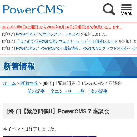
Menu
2026年8月8日(土曜日)から2026年8月16日(日曜日)まで休業いたします。
[ブログ]
PowerCMS 7 でのアップデートまとめ
を追加しました。
[ブログ]
「はじめての PowerCMS ウェビナー」リピート開催レポート
を追加しま
[ブログ]
PowerCMS と PowerSync の最新情報、PowerCMS クラウド
新着情報
ホーム
>
新着情報
>
[終了]【緊急開催!!】PowerCMS 7 座談会
前の記事
全エントリー一覧
次の記事
[終了]【緊急開催!!】PowerCMS 7 座談会
本イベントは終了しました。