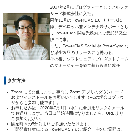
2007年2月にプログラマーとしてアルファ
サード株式会社に入社。
同年11月の PowerCMS 1.0 リリース以
降、デベロッパ兼メンテナ兼サポートとし
て PowerCMS 関連業務および受託開発全
般に従事。
また、PowerCMS Social や PowerSync な
ど派生製品のリリースにも携わる。
その後、ソフトウェア・プロダクトチーム
のマネージャーを経て執行役員に就任。
参加方法
Zoom にて開催します。事前に Zoom アプリのダウンロード
およびインストールをお願いいたします（PCの場合はブラウ
ザからも参加可能です）。
お申し込み後、2026年7月1日（水）に参加用リンクをメール
でお送りします。当日は開始時間になりましたら、URL より
ご参加ください。
開始時間の5分前よりご参加いただけます。
「開発責任者による PowerCMS 7 のご紹介」中のご質問は、