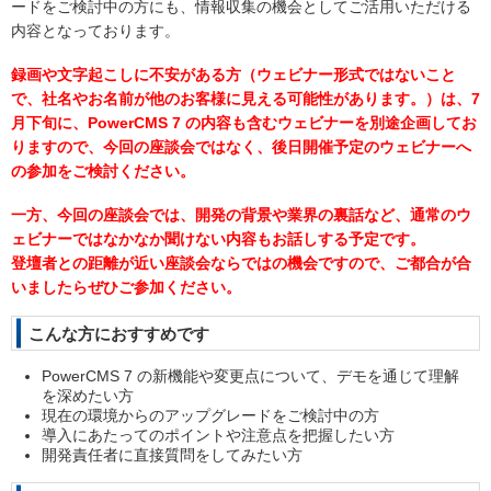
ードをご検討中の方にも、情報収集の機会としてご活用いただける
内容となっております。
録画や文字起こしに不安がある方（ウェビナー形式ではないこと
で、社名やお名前が他のお客様に見える可能性があります。）は、7
月下旬に、PowerCMS 7 の内容も含むウェビナーを別途企画してお
りますので、今回の座談会ではなく、後日開催予定のウェビナーへ
の参加をご検討ください。
一方、今回の座談会では、開発の背景や業界の裏話など、通常のウ
ェビナーではなかなか聞けない内容もお話しする予定です。
登壇者との距離が近い座談会ならではの機会ですので、ご都合が合
いましたらぜひご参加ください。
こんな方におすすめです
PowerCMS 7 の新機能や変更点について、デモを通じて理解
を深めたい方
現在の環境からのアップグレードをご検討中の方
導入にあたってのポイントや注意点を把握したい方
開発責任者に直接質問をしてみたい方