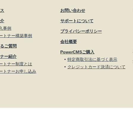
ビス
お問い合わせ
紹介
サポートについて
入事例
プライバシーポリシー
ートナー構築事例
会社概要
あるご質問
PowerCMSご購入
トナー紹介
特定商取引法に基づく表示
ートナー制度とは
クレジットカード決済について
ートナーお申し込み