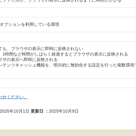
たファイルが、ブラウザの表示に反映されるまでに時間がかかる
バーオプションを利用している環境
ても、ブラウザの表示に即時に反映されない
、1時間など時間がしばらく経過するとブラウザの表示に反映される
ウザの表示へ即時に反映される
ンテンツキャッシュ機能を、明示的に無効化する設定を行った複数環境
わせください。
2025年10月1日
更新日
2025年10月9日