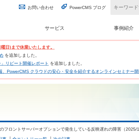
お問い合わせ
PowerCMS ブログ
サービス
(別ウィンドウで開く)
事例紹介
日(日曜日)まで休業いたします。
とめ
を追加しました。
ナー」リピート開催レポート
を追加しました。
 の最新情報、PowerCMS クラウドの安心・安全を紹介するオンラインセミナ
ウドのフロントサーバーオプションで発生している反映遅れの障害（2025/10