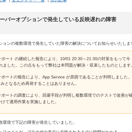
記事
全エントリー一覧
次の記事
トサーバーオプションで発生している反映遅れの障害
オプションの複数環境で発生していた障害の解決についてお知らせいたしま
 Azure サポート の継続した報告により、10/01 20:30～21:30の対策をもって今
れました。この点をもって弊社は本問題が解決・収束したものとします
t Azure サポートの報告により、App Service が原因であることが判明しました
対策済みとなるため再発することはありません。
soft Azure サポートの調査により、回避手段が判明し複数環境でのテストで改善が
:30にかけて適用作業を実施しました。
の複数環境で下記の障害が発生していました。