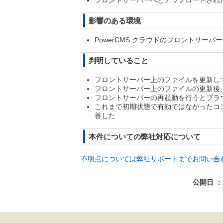
フロントサーバーへとアップロードされ
影響のある環境
PowerCMS クラウドのフロントサー
判明していること
フロントサーバー上のファイルを更新し
フロントサーバー上のファイルの更新後
フロントサーバーの再起動を行うとブラ
これまで初期状態で有効ではなかったコ
善した
本件についての弊社対応について
不明点については弊社サポートまでお問い合
公開日