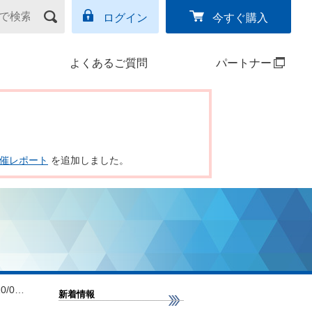
ログイン
今すぐ購入
よくあるご質問
パートナー
ー開催レポート
を追加しました。
/0…
新着情報