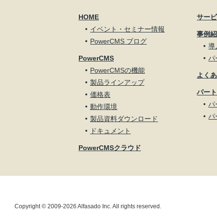
HOME
サー
イベント・セミナー情報
事例
PowerCMS ブログ
導
PowerCMS
パ
PowerCMSの機能
よく
製品ラインアップ
パー
価格表
パ
動作環境
パ
製品資料ダウンロード
ドキュメント
PowerCMSクラウド
Copyright © 2009-2026 Alfasado Inc. All rights reserved.