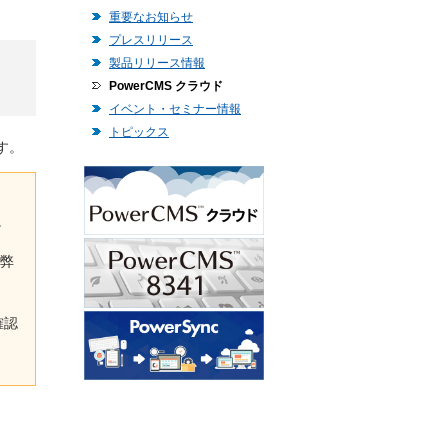
重要なお知らせ
プレスリリース
製品リリース情報
PowerCMS クラウド
イベント・セミナー情報
トピックス
す。
。
。弊
確認