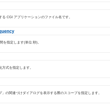
用する CGI アプリケーションのファイル名です。
quency
期間を指定します(単位:秒)。
の暗号化方式を指定します。
プ」の関連づけダイアログを表示する際のスコープを指定します。