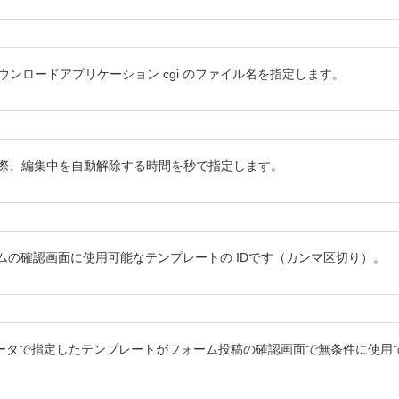
る、ダウンロードアプリケーション cgi のファイル名を指定します。
ンを利用する際、編集中を自動解除する時間を秒で指定します。
ォームの確認画面に使用可能なテンプレートの IDです（カンマ区切り）。
e_id パラメータで指定したテンプレートがフォーム投稿の確認画面で無条件に使