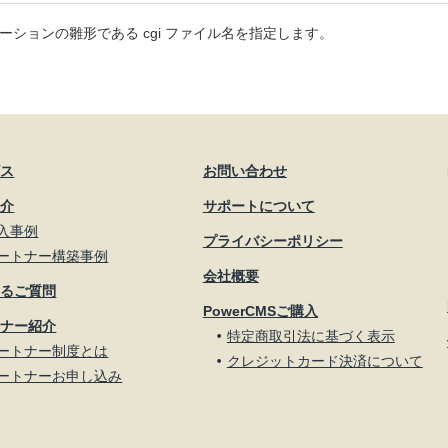
ケーションの雛形である cgi ファイル名を指定します。
ビス
お問い合わせ
紹介
サポートについて
入事例
プライバシーポリシー
ートナー構築事例
会社概要
あるご質問
PowerCMSご購入
トナー紹介
特定商取引法に基づく表示
ートナー制度とは
クレジットカード決済について
ートナーお申し込み