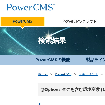
PowerCMS
PowerCMSクラウド
検索結果
PowerCMSの機能
製品ライ
ホーム
>
PowerCMS
>
ドキュメント
>
@Options タグを含む環境変数 (1