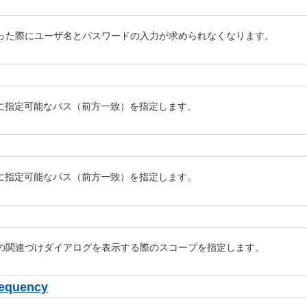
った際にユーザ名とパスワードの入力が求められなくなります。
同期先に指定可能なパス（前方一致）を指定します。
同期先に指定可能なパス（前方一致）を指定します。
の関連づけダイアログを表示する際のスコープを指定します。
requency