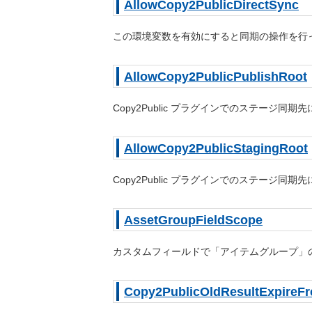
AllowCopy2PublicDirectSync
この環境変数を有効にすると同期の操作を行
AllowCopy2PublicPublishRoot
Copy2Public プラグインでのステージ
AllowCopy2PublicStagingRoot
Copy2Public プラグインでのステージ
AssetGroupFieldScope
カスタムフィールドで「アイテムグループ」
Copy2PublicOldResultExpireF