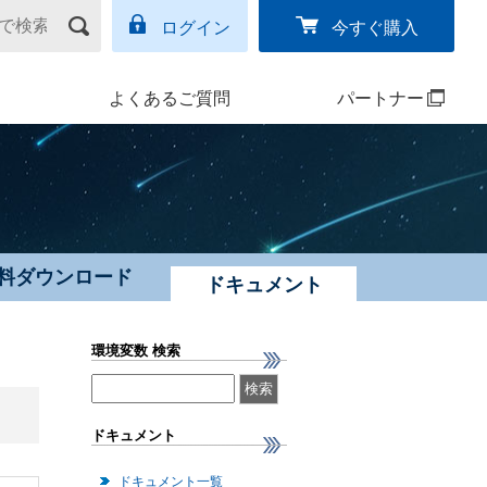
ログイン
今すぐ購入
よくあるご質問
パートナー
料ダウンロード
ドキュメント
環境変数 検索
ドキュメント
ドキュメント一覧