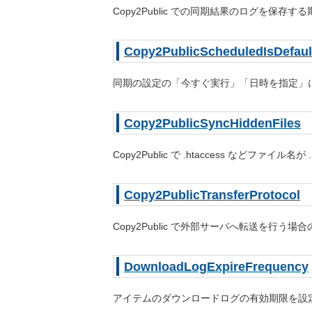
Copy2Public での同期結果のログを保存す
Copy2PublicScheduledIsDefaul
同期の設定の「今すぐ実行」「日時を指定」
Copy2PublicSyncHiddenFiles
Copy2Public で .htaccess など
Copy2PublicTransferProtocol
Copy2Public で外部サーバへ転送を行う
DownloadLogExpireFrequency
アイテムのダウンロードログの有効期限を設