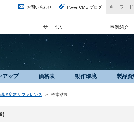
お問い合わせ
PowerCMS ブログ
サービス
(別ウィンドウで開く)
事例紹介
ンアップ
価格表
動作環境
製品資
環境変数リファレンス
>
検索結果
8)