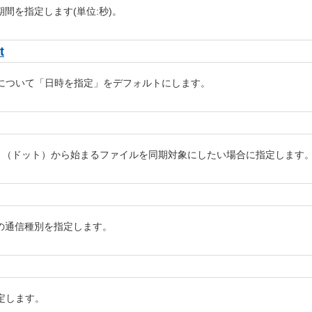
る期間を指定します(単位:秒)。
t
について「日時を指定」をデフォルトにします。
ファイル名が . （ドット）から始まるファイルを同期対象にしたい場合に指定します
場合の通信種別を指定します。
定します。