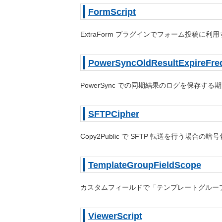
FormScript
ExtraForm プラグインでフォーム投稿に利
PowerSyncOldResultExpireFre
PowerSync での同期結果のログを保存する
SFTPCipher
Copy2Public で SFTP 転送を行う場合
TemplateGroupFieldScope
カスタムフィールドで「テンプレートグルー
ViewerScript