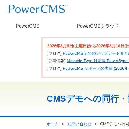
PowerCMS
PowerCMSクラウド
2026年8月8日(土曜日)から2026年8月16
[ブログ]
PowerCMS 7 でのアップデートま
[新着情報]
Movable Type 対応版 PowerSy
[ブログ]
PowerCMS サポートの実績 (2026年
CMSデモへの同行
ホーム
>
お問い合わせ
>
CMSデモへの