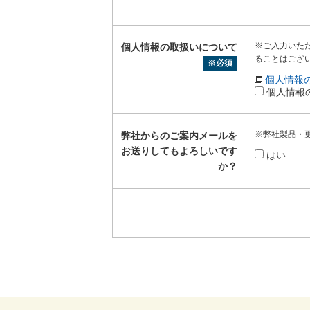
※ご入力いた
個人情報の取扱いについて
ることはござ
※必須
個人情報
個人情報
※弊社製品・
弊社からのご案内メールを
お送りしてもよろしいです
はい
か？