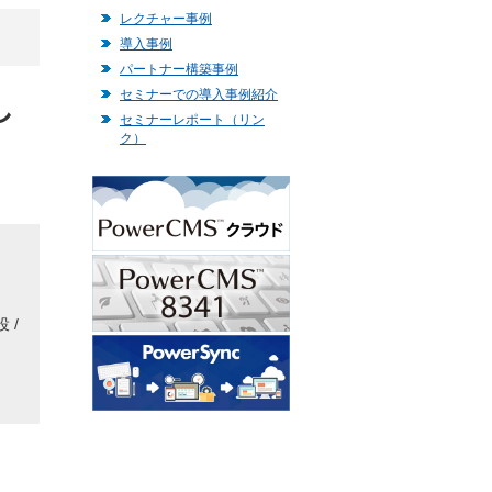
レクチャー事例
導入事例
パートナー構築事例
セミナーでの導入事例紹介
し
セミナーレポート（リン
ク）
 /