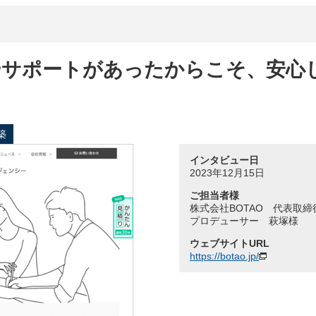
やサポートがあったからこそ、安心
築
インタビュー日
2023年12月15日
ご担当者様
株式会社BOTAO 代表取締役
プロデューサー 萩塚様
ウェブサイトURL
https://botao.jp/