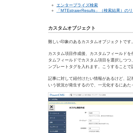
エンタープライズ検索
「MTEstraierResults」（検索結果）
カスタムオブジェクト
難しい印象のあるカスタムオブジェクトです
カスタム項目作成後、カスタムフィールドを
タムフィールドでカスタム項目を選択しつつ
ンプレートタグを入れます。こうすることで
記事に対して紐付けたい情報があるけど、記
いう状況が発生するので、一元化するにあた