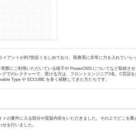
クライアントが約7割近くをしめており、医療系に非常に力を入れていら
際にご利用いただいている様子や PowerCMS についてなど取材させ
ングでのレクチャーで、受ける方は、フロントエンジニア2名。C言語を
vable Type や ECCUBE を多く経験してきた方たちです。
イトの要件に入る部分や質疑内容をいただきました。その上でどこを重
わせを行いました。