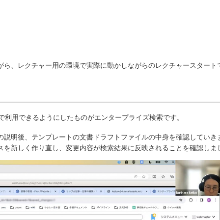
がら、レクチャー用の環境で実際に動かしながらのレクチャースタート
erCMS 上で利用できるようにしたものがエンタープライズ検索です。
の説明後、テンプレートの文書ドラフトファイルの中身を確認していき
スを新しく作り直し、変更内容が検索結果に反映されることを確認しま