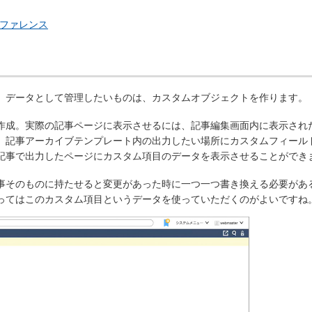
のリファレンス
。データとして管理したいものは、カスタムオブジェクトを作ります。
作成。実際の記事ページに表示させるには、記事編集画面内に表示され
、記事アーカイブテンプレート内の出力したい場所にカスタムフィール
記事で出力したページにカスタム項目のデータを表示させることができ
事そのものに持たせると変更があった時に一つ一つ書き換える必要があ
ってはこのカスタム項目というデータを使っていただくのがよいですね