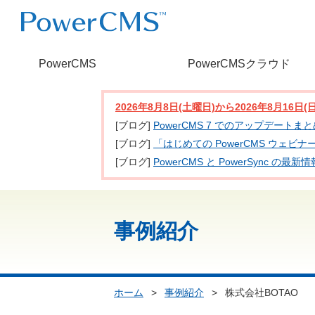
PowerCMS
PowerCMSクラウド
2026年8月8日(土曜日)から2026年8月16
[ブログ]
PowerCMS 7 でのアップデートま
[ブログ]
「はじめての PowerCMS ウェビ
[ブログ]
PowerCMS と PowerSync
事例紹介
ホーム
>
事例紹介
>
株式会社BOTAO