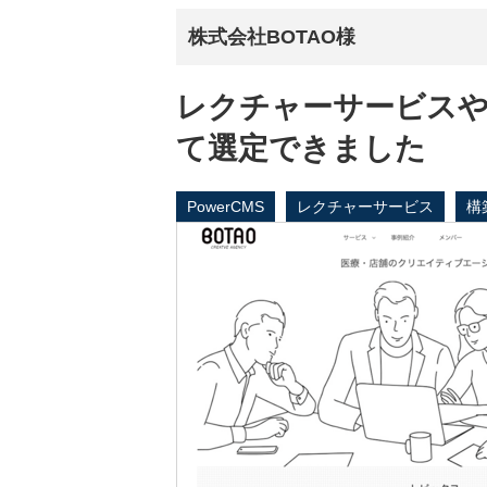
株式会社BOTAO様
レクチャーサービス
て選定できました
PowerCMS
レクチャーサービス
構