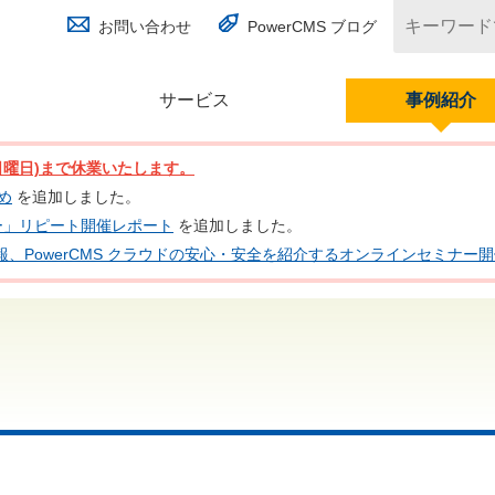
お問い合わせ
PowerCMS ブログ
サービス
(別ウィンドウで開く)
事例紹介
日(日曜日)まで休業いたします。
とめ
を追加しました。
ナー」リピート開催レポート
を追加しました。
 の最新情報、PowerCMS クラウドの安心・安全を紹介するオンラインセミナ