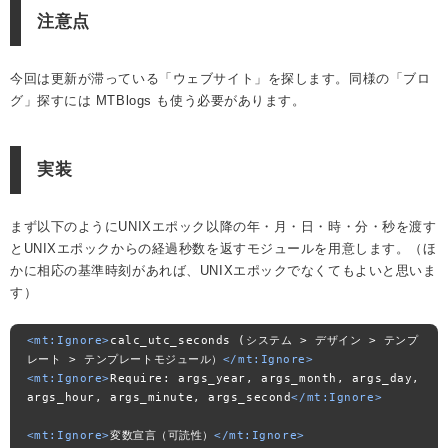
注意点
今回は更新が滞っている「ウェブサイト」を探します。同様の「ブロ
グ」探すには MTBlogs も使う必要があります。
実装
まず以下のようにUNIXエポック以降の年・月・日・時・分・秒を渡す
とUNIXエポックからの経過秒数を返すモジュールを用意します。（ほ
かに相応の基準時刻があれば、UNIXエポックでなくてもよいと思いま
す）
<mt:Ignore>
calc_utc_seconds (システム > デザイン > テンプ
レート > テンプレートモジュール）
</mt:Ignore>
<mt:Ignore>
Require: args_year, args_month, args_day, 
args_hour, args_minute, args_second
</mt:Ignore>
<mt:Ignore>
変数宣言（可読性）
</mt:Ignore>