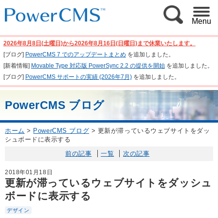
Menu
2026年8月8日(土曜日)から2026年8月16日(日曜日)まで休業いたします。
[ブログ]
PowerCMS 7 でのアップデートまとめ
を追加しました。
[新着情報]
Movable Type 対応版 PowerSync 2.2 の提供を開始
を追加しました。
[ブログ]
PowerCMS サポートの実績 (2026年7月)
を追加しました。
PowerCMS ブログ
ホーム
>
PowerCMS ブログ
>
更新が滞っているウェブサイトをダッ
シュボードに表示する
前の記事
一覧
次の記事
2018年01月18日
更新が滞っているウェブサイトをダッシュ
ボードに表示する
デザイン