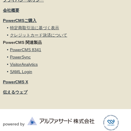
プライバシーポリシー
会社概要
PowerCMSご購入
特定商取引法に基づく表示
クレジットカード決済について
PowerCMS 関連製品
PowerCMS 8341
PowerSync
VisitorAnalytics
SAML Login
PowerCMS X
伝えるウェブ
powered by