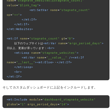
name
=
"stagnate_websites[$stagnate_count]"
value
=
"$link_tag"
>
<mt:SetVar
name
=
"stagnate_count"
op
=
"++"
>
</mt:If>
</mt:If>
</mt:Websites>
<mt:If
name
=
"stagnate_count"
gt
=
"0"
>
    以下のウェブサイトは
<mt:Var
name
=
"args_period_days"
>
日以上、更新が滞っています：
<br>
<mt:Loop
name
=
"stagnate_websites"
>
<mt:Var
name
=
"__value__"
/><mt:If
name
=
"__last__"
><mt:Else>
・
</mt:If>
</mt:Loop>
<br>
</mt:If>
そしてカスタムダッシュボードに上記をインクルードします。
<mt:Include
module
=
"dashboard_stagnate_website"
global
=
"1"
args_period_days
=
"14"
>