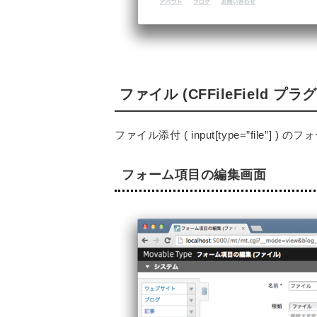
ファイル (CFFileField プラ
ファイル添付 ( input[type=”file”]
フォーム項目の編集画面