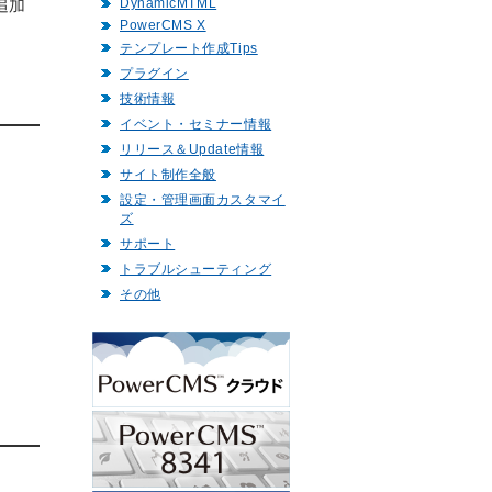
DynamicMTML
追加
PowerCMS X
テンプレート作成Tips
プラグイン
技術情報
イベント・セミナー情報
リリース＆Update情報
サイト制作全般
設定・管理画面カスタマイ
ズ
サポート
トラブルシューティング
その他