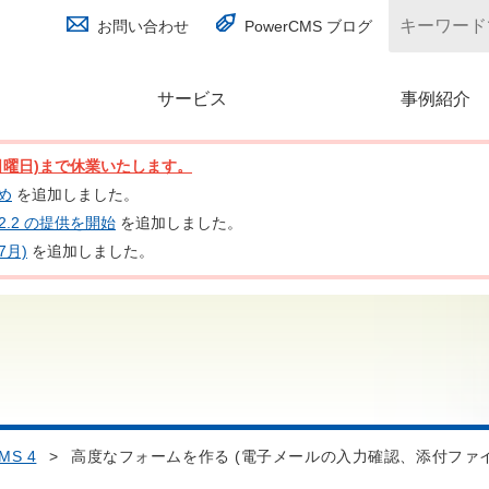
お問い合わせ
PowerCMS ブログ
サービス
(別ウィンドウで開く)
事例紹介
日(日曜日)まで休業いたします。
とめ
を追加しました。
nc 2.2 の提供を開始
を追加しました。
7月)
を追加しました。
MS 4
>
高度なフォームを作る (電子メールの入力確認、添付ファ