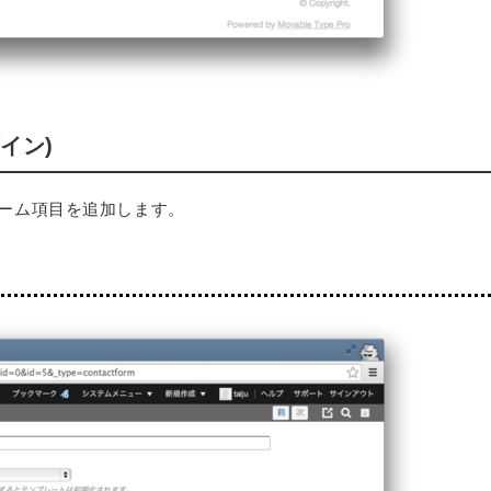
グイン)
 ) のフォーム項目を追加します。