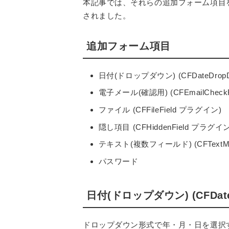
本記事では、それらの追加フォーム項目
されました。
追加フォーム項目
日付(ドロップダウン) (CFDateDropD
電子メール(確認用) (CFEmailCheck
ファイル (CFFileField プラグイン)
隠し項目 (CFHiddenField プラグイン
テキスト(複数フィールド) (CFTextMul
パスワード
日付(ドロップダウン) (CFDate
ドロップダウン形式で年・月・日を選択