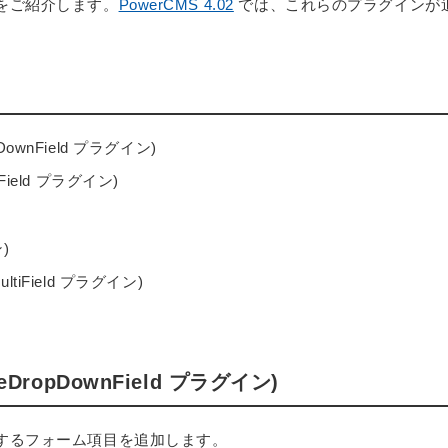
をご紹介します。
PowerCMS 4.02
では、これらのプラグインが
ownField プラグイン)
Field プラグイン)
)
tiField プラグイン)
DropDownField プラグイン)
するフォーム項目を追加します。