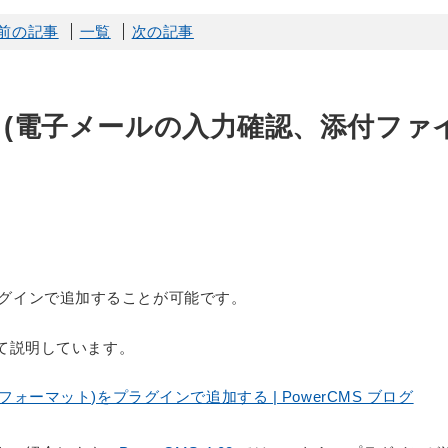
前の記事
一覧
次の記事
 (電子メールの入力確認、添付ファ
グインで追加することが可能です。
て説明しています。
問のフォーマット)をプラグインで追加する | PowerCMS ブログ