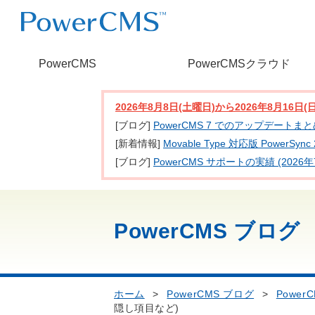
PowerCMS
PowerCMSクラウド
2026年8月8日(土曜日)から2026年8月16
[ブログ]
PowerCMS 7 でのアップデートま
[新着情報]
Movable Type 対応版 PowerSy
[ブログ]
PowerCMS サポートの実績 (2026年
PowerCMS ブログ
ホーム
>
PowerCMS ブログ
>
PowerC
隠し項目など)