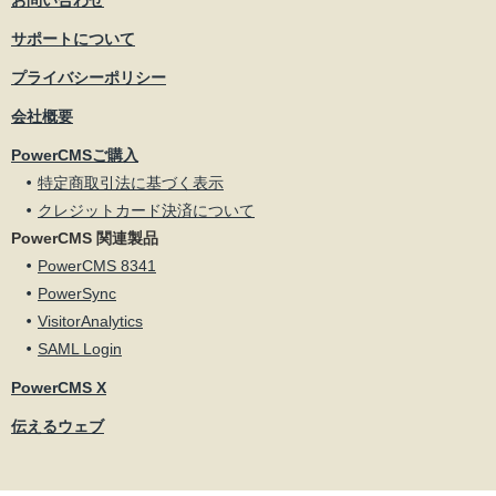
サポートについて
プライバシーポリシー
会社概要
PowerCMSご購入
特定商取引法に基づく表示
クレジットカード決済について
PowerCMS 関連製品
PowerCMS 8341
PowerSync
VisitorAnalytics
SAML Login
PowerCMS X
伝えるウェブ