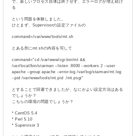
で、新しいプロセス自体は終了せず、エラーログが増え続け
る
という問題を体験しました。
ひとまず、Supervisorの設定ファイルの
command=/var/www/tools/mt.sh
とある所にmt.shの内容を写して
command="cd /var/www/cgi-bin/mt &&
/usr/local/bin/starman --listen :8000 --workers 2 --user
apache --group apache --error-log /var/log/starman/mt.log
--pid /var/www/tools/mt.pid ./mt.psgi"
とすることで回避できましたが、なにかよい設定方法はある
でしょうか？
こちらの環境の問題でしょうか？
* CentOS 5.4
* Perl 5.10
* Supervisor 3