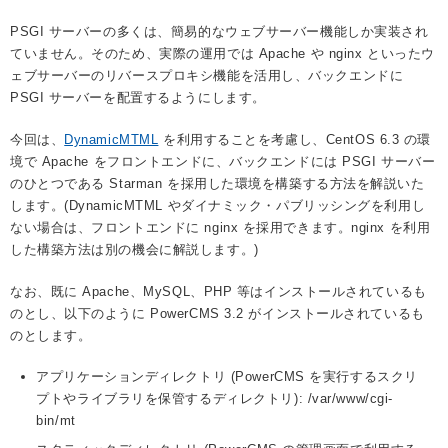
PSGI サーバーの多くは、簡易的なウェブサーバー機能しか実装され
ていません。そのため、実際の運用では Apache や nginx といったウ
ェブサーバーのリバースプロキシ機能を活用し、バックエンドに
PSGI サーバーを配置するようにします。
今回は、
DynamicMTML
を利用することを考慮し、CentOS 6.3 の環
境で Apache をフロントエンドに、バックエンドには PSGI サーバー
のひとつである Starman を採用した環境を構築する方法を解説いた
します。(DynamicMTML やダイナミック・パブリッシングを利用し
ない場合は、フロントエンドに nginx を採用できます。nginx を利用
した構築方法は別の機会に解説します。)
なお、既に Apache、MySQL、PHP 等はインストールされているも
のとし、以下のように PowerCMS 3.2 がインストールされているも
のとします。
アプリケーションディレクトリ (PowerCMS を実行するスクリ
プトやライブラリを保管するディレクトリ): /var/www/cgi-
bin/mt