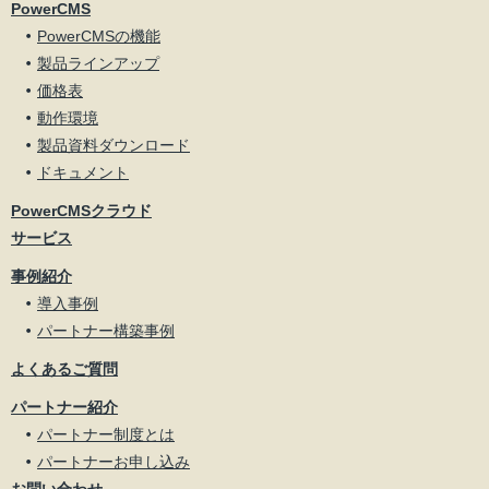
PowerCMS
PowerCMSの機能
製品ラインアップ
価格表
動作環境
製品資料ダウンロード
ドキュメント
PowerCMSクラウド
サービス
事例紹介
導入事例
パートナー構築事例
よくあるご質問
パートナー紹介
パートナー制度とは
パートナーお申し込み
お問い合わせ