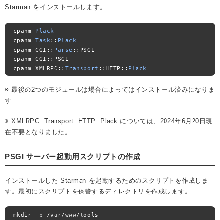
Starman をインストールします。
cpanm 
Plack
cpanm 
Task
::
Plack
cpanm CGI
::
Parse
::
PSGI

cpanm CGI
::
cpanm XMLRPC
::
Transport
::
HTTP
::
Plack
※ 最後の2つのモジュールは場合によってはインストール済みになりま
す
※ XMLRPC::Transport::HTTP::Plack については、2024年6月20日現
在不要となりました。
PSGI サーバー起動用スクリプトの作成
インストールした Starman を起動するためのスクリプトを作成しま
す。最初にスクリプトを保管するディレクトリを作成します。
mkdir 
-
p 
/
var
/
www
/
tools