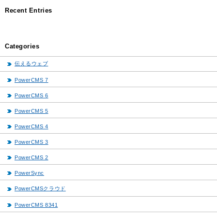
Recent Entries
Categories
伝えるウェブ
PowerCMS 7
PowerCMS 6
PowerCMS 5
PowerCMS 4
PowerCMS 3
PowerCMS 2
PowerSync
PowerCMSクラウド
PowerCMS 8341