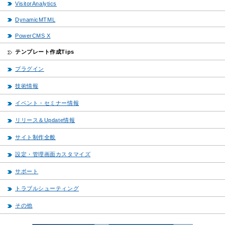
VisitorAnalytics
DynamicMTML
PowerCMS X
テンプレート作成Tips
プラグイン
技術情報
イベント・セミナー情報
リリース＆Update情報
サイト制作全般
設定・管理画面カスタマイズ
サポート
トラブルシューティング
その他