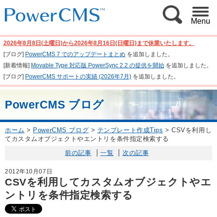
Menu
2026年8月8日(土曜日)から2026年8月16日(日曜日)まで休業いたします。
[ブログ]
PowerCMS 7 でのアップデートまとめ
を追加しました。
[新着情報]
Movable Type 対応版 PowerSync 2.2 の提供を開始
を追加しました。
[ブログ]
PowerCMS サポートの実績 (2026年7月)
を追加しました。
PowerCMS ブログ
ホーム
>
PowerCMS ブログ
>
テンプレート作成Tips
>
CSVを利用し
てカスタムオブジェクトやエントリを条件指定検索する
前の記事
一覧
次の記事
2012年10月07日
CSVを利用してカスタムオブジェクトやエ
ントリを条件指定検索する