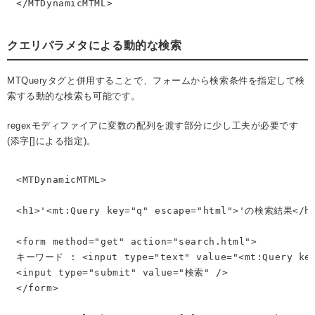
</MTDynamicMTML>
クエリパラメタによる動的な検索
MTQueryタグと併用することで、フォームから検索条件を指定して検
索する動的な検索も可能です。
regexモディファイアに変数の配列を渡す部分に少し工夫が必要です
(添字[]による指定)。
<MTDynamicMTML>

<h1>'<mt:Query key="q" escape="html">'の検索結果</h1
<form method="get" action="search.html">

キーワード : <input type="text" value="<mt:Query key=
<input type="submit" value="検索" /> 

</form>
