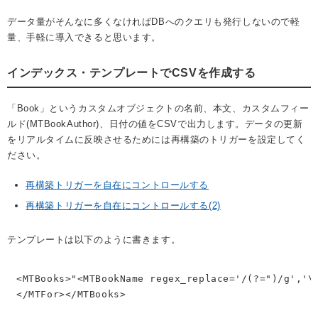
データ量がそんなに多くなければDBへのクエリも発行しないので軽
量、手軽に導入できると思います。
インデックス・テンプレートでCSVを作成する
「Book」というカスタムオブジェクトの名前、本文、カスタムフィー
ルド(MTBookAuthor)、日付の値をCSVで出力します。データの更新
をリアルタイムに反映させるためには再構築のトリガーを設定してく
ださい。
再構築トリガーを自在にコントロールする
再構築トリガーを自在にコントロールする(2)
テンプレートは以下のように書きます。
<MTBooks>"<MTBookName regex_replace='/(?=")/g','\
</MTFor></MTBooks>