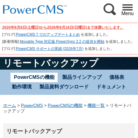
Menu
2026年8月8日(土曜日)から2026年8月16日(日曜日)まで休業いたします。
[ブログ]
PowerCMS 7 でのアップデートまとめ
を追加しました。
[新着情報]
Movable Type 対応版 PowerSync 2.2 の提供を開始
を追加しました。
[ブログ]
PowerCMS サポートの実績 (2026年7月)
を追加しました。
リモートバックアップ
PowerCMSの機能
製品ラインアップ
価格表
動作環境
製品資料ダウンロード
ドキュメント
ホーム
>
PowerCMS
>
PowerCMSの機能
>
機能一覧
>
リモートバ
ックアップ
リモートバックアップ