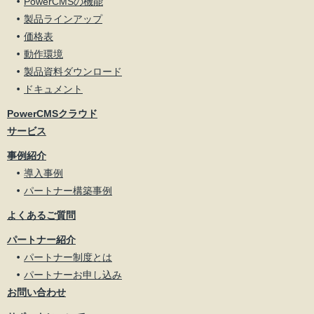
PowerCMSの機能
製品ラインアップ
価格表
動作環境
製品資料ダウンロード
ドキュメント
PowerCMSクラウド
サービス
事例紹介
導入事例
パートナー構築事例
よくあるご質問
パートナー紹介
パートナー制度とは
パートナーお申し込み
お問い合わせ