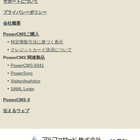
サポートについて
プライバシーポリシー
会社概要
PowerCMSご購入
特定商取引法に基づく表示
クレジットカード決済について
PowerCMS 関連製品
PowerCMS 8341
PowerSync
VisitorAnalytics
SAML Login
PowerCMS X
伝えるウェブ