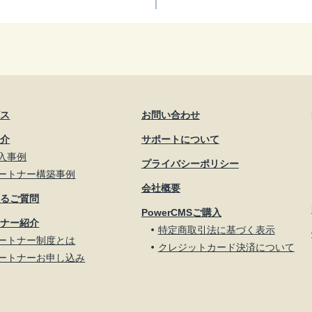
ビス
お問い合わせ
紹介
サポートについて
入事例
プライバシーポリシー
ートナー構築事例
会社概要
あるご質問
PowerCMSご購入
トナー紹介
特定商取引法に基づく表示
ートナー制度とは
クレジットカード決済について
ートナーお申し込み