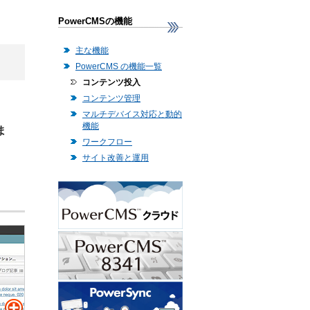
PowerCMSの機能
主な機能
PowerCMS の機能一覧
コンテンツ投入
コンテンツ管理
マルチデバイス対応と動的
機能
ま
ワークフロー
サイト改善と運用