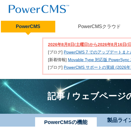
PowerCMS
PowerCMSクラウド
2026年8月8日(土曜日)から2026年8月16
[ブログ]
PowerCMS 7 でのアップデートま
[新着情報]
Movable Type 対応版 PowerSy
[ブログ]
PowerCMS サポートの実績 (2026年
記事 / ウェブページ
製品ライ
PowerCMSの機能