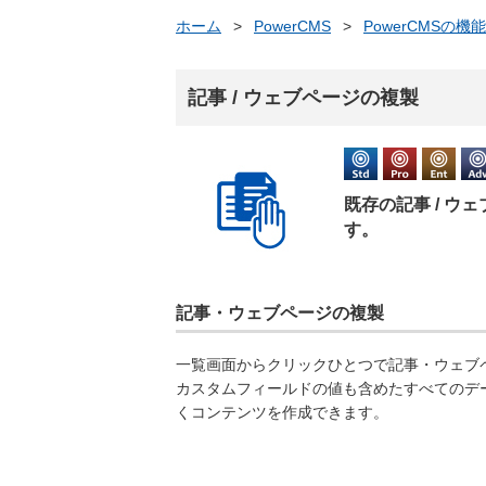
ホーム
>
PowerCMS
>
PowerCMSの機能
記事 / ウェブページの複製
既存の記事 / 
す。
記事・ウェブページの複製
一覧画面からクリックひとつで記事・ウェブ
カスタムフィールドの値も含めたすべてのデ
くコンテンツを作成できます。