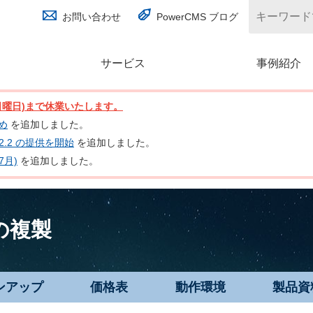
お問い合わせ
PowerCMS ブログ
サービス
(別ウィンドウで開く)
事例紹介
日(日曜日)まで休業いたします。
とめ
を追加しました。
nc 2.2 の提供を開始
を追加しました。
7月)
を追加しました。
の複製
ンアップ
価格表
動作環境
製品資