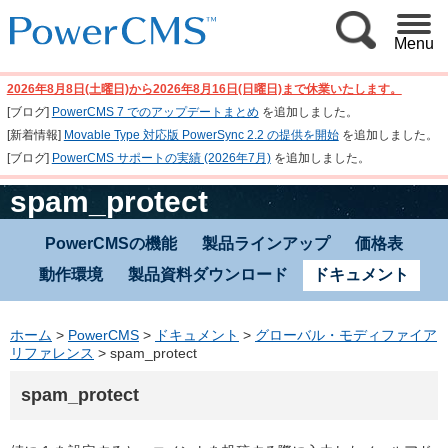
Menu
2026年8月8日(土曜日)から2026年8月16日(日曜日)まで休業いたします。
[ブログ]
PowerCMS 7 でのアップデートまとめ
を追加しました。
[新着情報]
Movable Type 対応版 PowerSync 2.2 の提供を開始
を追加しました。
[ブログ]
PowerCMS サポートの実績 (2026年7月)
を追加しました。
spam_protect
PowerCMSの機能
製品ラインアップ
価格表
動作環境
製品資料ダウンロード
ドキュメント
ホーム
>
PowerCMS
>
ドキュメント
>
グローバル・モディファイア
リファレンス
>
spam_protect
spam_protect