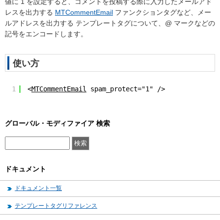
値に
1
を設定すると、コメントを投稿する際に入力したメールアド
レスを出力する
MTCommentEmail
ファンクションタグなど、メー
ルアドレスを出力する テンプレートタグについて、@ マークなどの
記号をエンコードします。
使い方
1
<
MTCommentEmail
 spam_protect="1" />
グローバル・モディファイア 検索
ドキュメント
ドキュメント一覧
テンプレートタグリファレンス