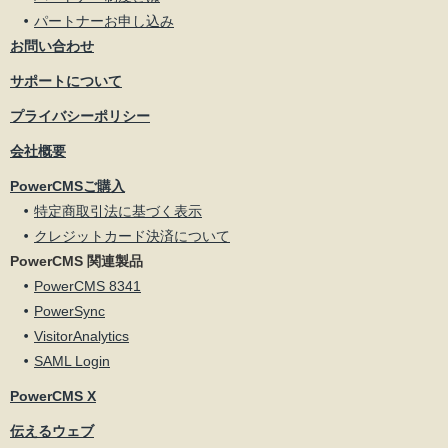
パートナーお申し込み
お問い合わせ
サポートについて
プライバシーポリシー
会社概要
PowerCMSご購入
特定商取引法に基づく表示
クレジットカード決済について
PowerCMS 関連製品
PowerCMS 8341
PowerSync
VisitorAnalytics
SAML Login
PowerCMS X
伝えるウェブ