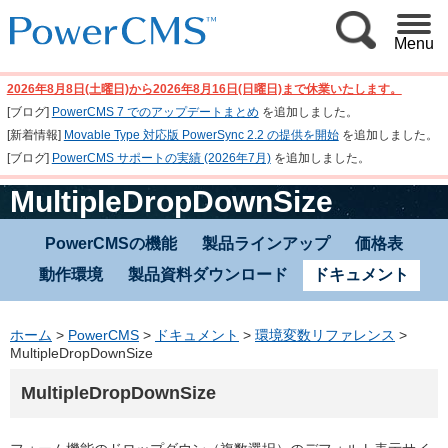
Menu
2026年8月8日(土曜日)から2026年8月16日(日曜日)まで休業いたします。
[ブログ]
PowerCMS 7 でのアップデートまとめ
を追加しました。
[新着情報]
Movable Type 対応版 PowerSync 2.2 の提供を開始
を追加しました。
[ブログ]
PowerCMS サポートの実績 (2026年7月)
を追加しました。
MultipleDropDownSize
PowerCMSの機能
製品ラインアップ
価格表
動作環境
製品資料ダウンロード
ドキュメント
ホーム
>
PowerCMS
>
ドキュメント
>
環境変数リファレンス
>
MultipleDropDownSize
MultipleDropDownSize