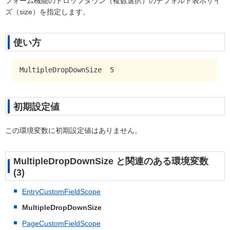
フォーム機能のドロップダウン（複数選択）のデフォルト表示サイ
ズ（size）を指定します。
使い方
MultipleDropDownSize  5
初期設定値
この環境変数に初期設定値はありません。
MultipleDropDownSize と関連のある環境変数
(3)
EntryCustomFieldScope
MultipleDropDownSize
PageCustomFieldScope