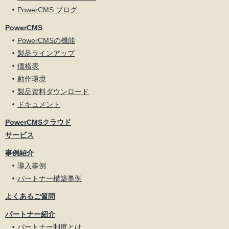
PowerCMS ブログ
PowerCMS
PowerCMSの機能
製品ラインアップ
価格表
動作環境
製品資料ダウンロード
ドキュメント
PowerCMSクラウド
サービス
事例紹介
導入事例
パートナー構築事例
よくあるご質問
パートナー紹介
パートナー制度とは