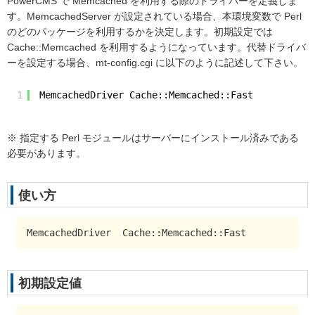
PowerCMS で Memcached を利用する際のドライバーを定義しま
す。MemcachedServer が設定されている場合、本環境変数で Perl
のどのパッケージを利用するかを決定します。初期設定では
Cache::Memcached を利用するようになっています。代替ドライバ
ーを設定する場合、mt-config.cgi に以下のように記述して下さい。
1
MemcachedDriver Cache::Memcached::Fast
※ 指定する Perl モジュールはサーバーにインストール済みである
必要があります。
使い方
MemcachedDriver  Cache::Memcached::Fast
初期設定値