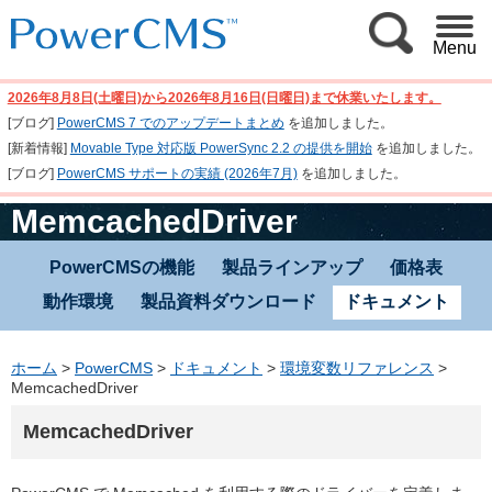
Menu
2026年8月8日(土曜日)から2026年8月16日(日曜日)まで休業いたします。
[ブログ]
PowerCMS 7 でのアップデートまとめ
を追加しました。
[新着情報]
Movable Type 対応版 PowerSync 2.2 の提供を開始
を追加しました。
[ブログ]
PowerCMS サポートの実績 (2026年7月)
を追加しました。
MemcachedDriver
PowerCMSの機能
製品ラインアップ
価格表
動作環境
製品資料ダウンロード
ドキュメント
ホーム
>
PowerCMS
>
ドキュメント
>
環境変数リファレンス
>
MemcachedDriver
MemcachedDriver