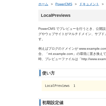
ホーム
>
PowerCMS
>
ドキュメント
>
LocalPreviews
PowerCMS でプレビューを行うとき、
グやウェブサイトがマルチドメイン、サブド
す。
例えばブログのドメインが www.example.co
合、「mt.example.com」の環境に置き換え
時、プレビューファイルは「http://www.exam
使い方
LocalPreviews  1
初期設定値