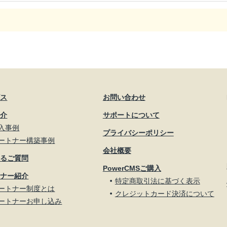
ビス
お問い合わせ
紹介
サポートについて
入事例
プライバシーポリシー
ートナー構築事例
会社概要
あるご質問
PowerCMSご購入
トナー紹介
特定商取引法に基づく表示
ートナー制度とは
クレジットカード決済について
ートナーお申し込み