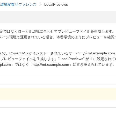
環境変数リファレンス
>
LocalPreviews
公開設定ではなくローカル環境に合わせてプレビューファイルを生成します
メイン環境で運用されている場合、本番環境のようにプレビューを確認
m で、PowerCMS がインストーされているサーバーが mt.example.com
てプレビューファイルを生成します。"LocalPreviews" が 1 に設定され
pl.com」ではなく「http://mt.example.com」に置き換えられています