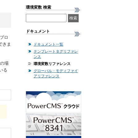
環境変数 検索
ドキュメント
。ブロ
できま
ドキュメント一覧
テンプレートタグリファレ
ンス
 の場
環境変数リファレンス
ている
グローバル・モディファイ
アリファレンス
。