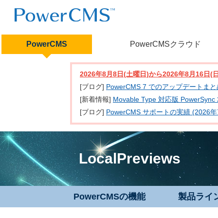
PowerCMS
PowerCMSクラウド
2026年8月8日(土曜日)から2026年8月16
[ブログ]
PowerCMS 7 でのアップデートま
[新着情報]
Movable Type 対応版 PowerSy
[ブログ]
PowerCMS サポートの実績 (2026年
LocalPreviews
PowerCMSの機能
製品ライ