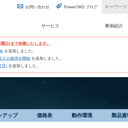
お問い合わせ
PowerCMS ブログ
サービス
(別ウィンドウで開く)
事例紹介
日(日曜日)まで休業いたします。
とめ
を追加しました。
nc 2.2 の提供を開始
を追加しました。
7月)
を追加しました。
ンアップ
価格表
動作環境
製品資