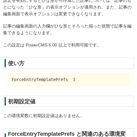
設定を有効にするとひな形から作成した記事については、記事のも
とになった「ひな形」の表示オプションが適用され、また、記事の
編集画面で表示オプションは変更できなくなります。
記事の編集画面の入力欄がひな形とそろった揃った状態で記事を編
集できるようになります。
この設定は PowerCMS 6.00 以上で利用可能です。
使い方
ForceEntryTemplatePrefs  1
初期設定値
この環境変数に初期設定値はありません。
ForceEntryTemplatePrefs と関連のある環境変