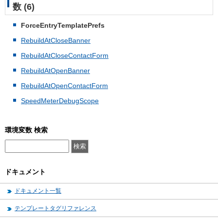
数 (6)
ForceEntryTemplatePrefs
RebuildAtCloseBanner
RebuildAtCloseContactForm
RebuildAtOpenBanner
RebuildAtOpenContactForm
SpeedMeterDebugScope
環境変数 検索
ドキュメント
ドキュメント一覧
テンプレートタグリファレンス