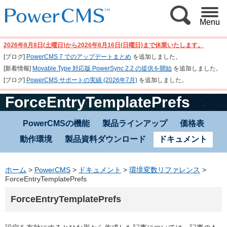
Menu
2026年8月8日(土曜日)から2026年8月16日(日曜日)まで休業いたします。
[ブログ]
PowerCMS 7 でのアップデートまとめ
を追加しました。
[新着情報]
Movable Type 対応版 PowerSync 2.2 の提供を開始
を追加しました。
[ブログ]
PowerCMS サポートの実績 (2026年7月)
を追加しました。
ForceEntryTemplatePrefs
PowerCMSの機能
製品ラインアップ
価格表
動作環境
製品資料ダウンロード
ドキュメント
ホーム
>
PowerCMS
>
ドキュメント
>
環境変数リファレンス
>
ForceEntryTemplatePrefs
ForceEntryTemplatePrefs