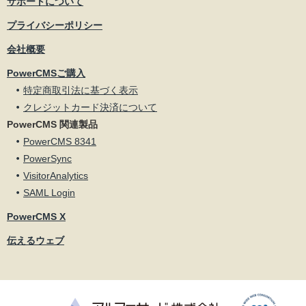
サポートについて
プライバシーポリシー
会社概要
PowerCMSご購入
特定商取引法に基づく表示
クレジットカード決済について
PowerCMS 関連製品
PowerCMS 8341
PowerSync
VisitorAnalytics
SAML Login
PowerCMS X
伝えるウェブ