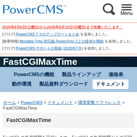
Menu
2026年8月8日(土曜日)から2026年8月16日(日曜日)まで休業いたします。
[ブログ]
PowerCMS 7 でのアップデートまとめ
を追加しました。
[新着情報]
Movable Type 対応版 PowerSync 2.2 の提供を開始
を追加しました。
[ブログ]
PowerCMS サポートの実績 (2026年7月)
を追加しました。
FastCGIMaxTime
PowerCMSの機能
製品ラインアップ
価格表
動作環境
製品資料ダウンロード
ドキュメント
ホーム
>
PowerCMS
>
ドキュメント
>
環境変数リファレンス
>
FastCGIMaxTime
FastCGIMaxTime