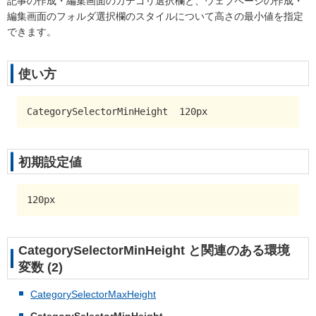
記事の作成・編集画面のカテゴリ選択欄と、ウェブページの作成・
編集画面のフォルダ選択欄のスタイルについて高さの最小値を指定
できます。
使い方
CategorySelectorMinHeight  120px
初期設定値
120px
CategorySelectorMinHeight と関連のある環境
変数 (2)
CategorySelectorMaxHeight