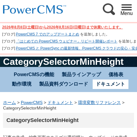
Menu
2026年8月8日(土曜日)から2026年8月16日(日曜日)まで休業いたします。
[ブログ]
PowerCMS 7 でのアップデートまとめ
を追加しました。
[ブログ]
「はじめての PowerCMS ウェビナー」リピート開催レポート
を追加しま
[ブログ]
PowerCMS と PowerSync の最新情報、PowerCMS クラウド
CategorySelectorMinHeight
PowerCMSの機能
製品ラインアップ
価格表
動作環境
製品資料ダウンロード
ドキュメント
ホーム
>
PowerCMS
>
ドキュメント
>
環境変数リファレンス
>
CategorySelectorMinHeight
CategorySelectorMinHeight