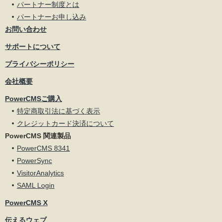
パートナー制度とは
パートナーお申し込み
お問い合わせ
サポートについて
プライバシーポリシー
会社概要
PowerCMSご購入
特定商取引法に基づく表示
クレジットカード決済について
PowerCMS 関連製品
PowerCMS 8341
PowerSync
VisitorAnalytics
SAML Login
PowerCMS X
伝えるウェブ