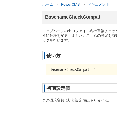
ホーム
>
PowerCMS
>
ドキュメント
>
BasenameCheckCompat
ウェブページの出力ファイル名の重複チェックに
うに仕様を変更しました。こちらの設定を有
ックを行います。
使い方
BasenameCheckCompat  1
初期設定値
この環境変数に初期設定値はありません。