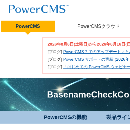
PowerCMS
PowerCMSクラウド
2026年8月8日(土曜日)から2026年8月16
[ブログ]
PowerCMS 7 でのアップデートま
[ブログ]
PowerCMS サポートの実績 (2026年
[ブログ]
「はじめての PowerCMS ウェビ
BasenameCheckCo
PowerCMSの機能
製品ライ