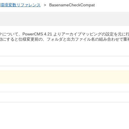
環境変数リファレンス
>
BasenameCheckCompat
ついて、PowerCMS 4.21 よりアーカイブマッピングの設定を元に
効にすると仕様変更前の、フォルダと出力ファイル名の組み合わせで重