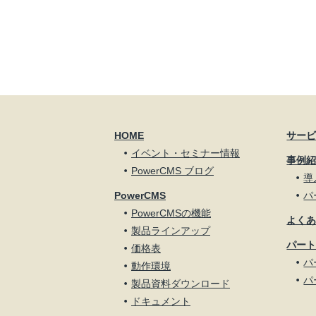
HOME
サー
イベント・セミナー情報
事例
PowerCMS ブログ
導
PowerCMS
パ
PowerCMSの機能
よく
製品ラインアップ
パー
価格表
パ
動作環境
パ
製品資料ダウンロード
ドキュメント