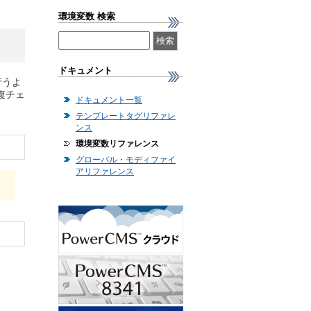
環境変数 検索
ドキュメント
行うよ
複チェ
ドキュメント一覧
テンプレートタグリファレ
ンス
環境変数リファレンス
グローバル・モディファイ
アリファレンス