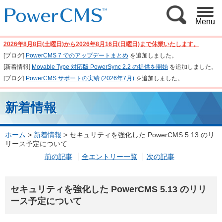
Menu
2026年8月8日(土曜日)から2026年8月16日(日曜日)まで休業いたします。
[ブログ]
PowerCMS 7 でのアップデートまとめ
を追加しました。
[新着情報]
Movable Type 対応版 PowerSync 2.2 の提供を開始
を追加しました。
[ブログ]
PowerCMS サポートの実績 (2026年7月)
を追加しました。
新着情報
ホーム
>
新着情報
>
セキュリティを強化した PowerCMS 5.13 のリ
リース予定について
前の記事
全エントリー一覧
次の記事
セキュリティを強化した PowerCMS 5.13 のリリ
ース予定について