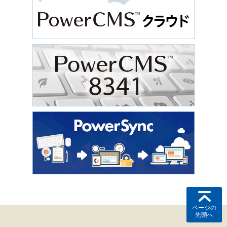
ページの
先頭へ