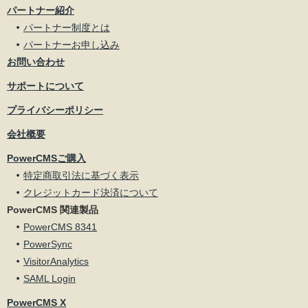
パートナー紹介
パートナー制度とは
パートナーお申し込み
お問い合わせ
サポートについて
プライバシーポリシー
会社概要
PowerCMSご購入
特定商取引法に基づく表示
クレジットカード決済について
PowerCMS 関連製品
PowerCMS 8341
PowerSync
VisitorAnalytics
SAML Login
PowerCMS X