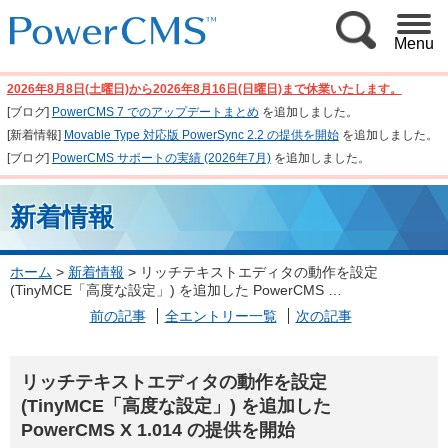
Menu
2026年8月8日(土曜日)から2026年8月16日(日曜日)まで休業いたします。
[ブログ]
PowerCMS 7 でのアップデートまとめ
を追加しました。
[新着情報]
Movable Type 対応版 PowerSync 2.2 の提供を開始
を追加しました。
[ブログ]
PowerCMS サポートの実績 (2026年7月)
を追加しました。
新着情報
ホーム
>
新着情報
>
リッチテキストエディタの動作を設定
(TinyMCE「高度な設定」) を追加した PowerCMS …
前の記事
全エントリー一覧
次の記事
リッチテキストエディタの動作を設定
(TinyMCE「高度な設定」) を追加した
PowerCMS X 1.014 の提供を開始