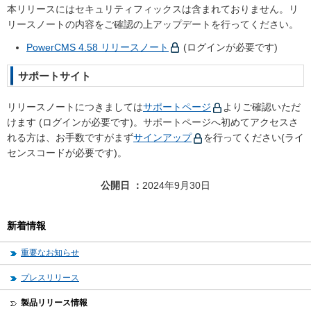
本リリースにはセキュリティフィックスは含まれておりません。リ
リースノートの内容をご確認の上アップデートを行ってください。
PowerCMS 4.58 リリースノート
(ログインが必要です)
サポートサイト
リリースノートにつきましては
サポートページ
よりご確認いただ
けます (ログインが必要です)。サポートページへ初めてアクセスさ
れる方は、お手数ですがまず
サインアップ
を行ってください(ライ
センスコードが必要です)。
公開日
2024年9月30日
新着情報
重要なお知らせ
プレスリリース
製品リリース情報