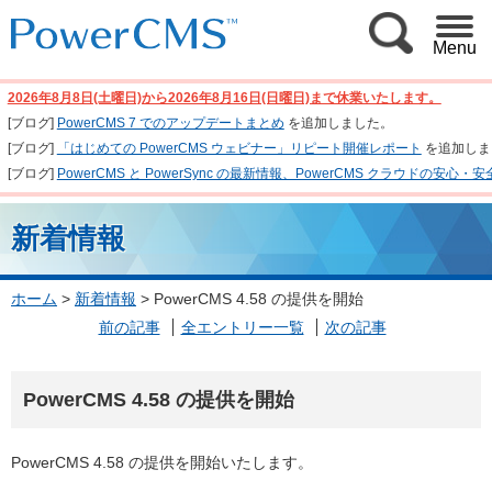
Menu
2026年8月8日(土曜日)から2026年8月16日(日曜日)まで休業いたします。
[ブログ]
PowerCMS 7 でのアップデートまとめ
を追加しました。
[ブログ]
「はじめての PowerCMS ウェビナー」リピート開催レポート
を追加しま
[ブログ]
PowerCMS と PowerSync の最新情報、PowerCMS クラウド
新着情報
ホーム
>
新着情報
>
PowerCMS 4.58 の提供を開始
前の記事
全エントリー一覧
次の記事
PowerCMS 4.58 の提供を開始
PowerCMS 4.58 の提供を開始いたします。