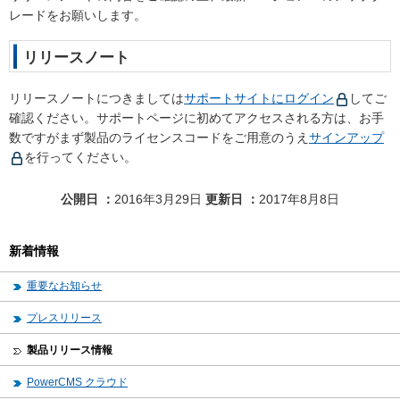
レードをお願いします。
リリースノート
リリースノートにつきましては
サポートサイトにログイン
してご
確認ください。サポートページに初めてアクセスされる方は、お手
数ですがまず製品のライセンスコードをご用意のうえ
サインアップ
を行ってください。
公開日
2016年3月29日
更新日
2017年8月8日
新着情報
重要なお知らせ
プレスリリース
製品リリース情報
PowerCMS クラウド