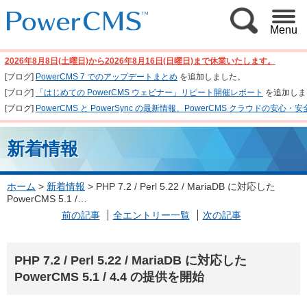
Menu
2026年8月8日(土曜日)から2026年8月16日(日曜日)まで休業いたします。
[ブログ]
PowerCMS 7 でのアップデートまとめ
を追加しました。
[ブログ]
「はじめての PowerCMS ウェビナー」リピート開催レポート
を追加しま
[ブログ]
PowerCMS と PowerSync の最新情報、PowerCMS クラウド
新着情報
ホーム
>
新着情報
>
PHP 7.2 / Perl 5.22 / MariaDB に対応した
PowerCMS 5.1 /…
前の記事
全エントリー一覧
次の記事
PHP 7.2 / Perl 5.22 / MariaDB に対応した
PowerCMS 5.1 / 4.4 の提供を開始