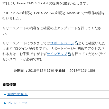
本日より PowerCMS 5.1 / 4.4 の提供を開始いたします。
PHP 7.2 への対応と Perl 5.22 への対応と MariaDB での動作確認を
行いました。
リリースノートの内容をご確認の上アップデートを行ってくださ
い。
リリースノートにつきましては
サポートページ
よりご確認いただ
けます (ログインが必要です)。サポートページへ初めてアクセスさ
れる方は、お手数ですがまず
サインアップ
を行ってください(ライ
センスコードが必要です)。
公開日
2018年12月17日
更新日
2018年12月18日
新着情報
重要なお知らせ
プレスリリース