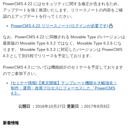
PowerCMS 4.22 にはセキュリティに関する修正が含まれるため、
アップデートを強く推奨いたします。リリースノートの内容をご確
認の上アップデートを行ってください。
PowerCMS 4.22 リリースノート(ログインが必要です)
なお、PowerCMS 4.22 に同梱される Movable Type のバージョンは
最新版の Movable Type 6.3.2 ではなく、Movable Type 6.2.6 にな
ります。 Movable Type 6.3.2 に対応したバージョンは PowerCMS
4.3 として別日程でリリースを予定しております。
PowerCMS 4.3 については機能紹介のセミナーを予定しております
のでご参加下さい。
[セミナー情報]【東京開催】テンプレート機能を大幅強化！
制作・運用・改善プロセスにフォーカスした「PowerCMS
4.3」
公開日
2016年10月27日
更新日
2017年8月8日
新着情報