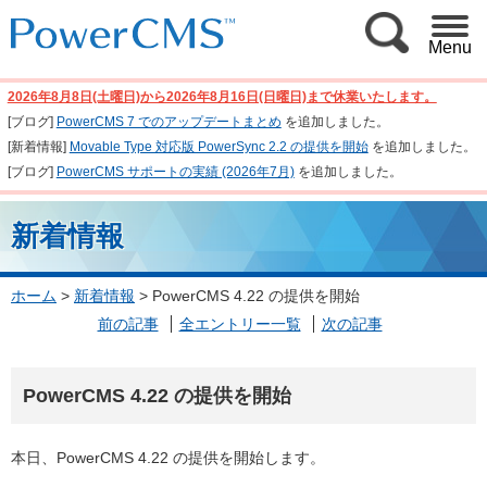
Menu
2026年8月8日(土曜日)から2026年8月16日(日曜日)まで休業いたします。
[ブログ]
PowerCMS 7 でのアップデートまとめ
を追加しました。
[新着情報]
Movable Type 対応版 PowerSync 2.2 の提供を開始
を追加しました。
[ブログ]
PowerCMS サポートの実績 (2026年7月)
を追加しました。
新着情報
ホーム
>
新着情報
>
PowerCMS 4.22 の提供を開始
前の記事
全エントリー一覧
次の記事
PowerCMS 4.22 の提供を開始
本日、PowerCMS 4.22 の提供を開始します。