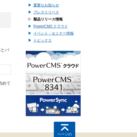
重要なお知らせ
プレスリリース
製品リリース情報
PowerCMS クラウド
イベント・セミナー情報
トピックス
応とバ
初めて
ページの