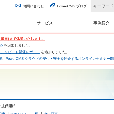
お問い合わせ
PowerCMS ブログ
サービス
(別ウィンドウで開く)
事例紹介
日(日曜日)まで休業いたします。
とめ
を追加しました。
ナー」リピート開催レポート
を追加しました。
 の最新情報、PowerCMS クラウドの安心・安全を紹介するオンラインセミナ
2 の提供開始