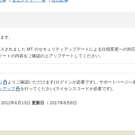
記事
全エントリー一覧
次の記事
たします。
2日にリリースされました MT のセキュリティアップデートによる仕様変更への対
ノートの内容をご確認の上アップデートしてください。
ジ
よりご確認いただけます(ログインが必要です)。サポートページへ
ンアップ
を行ってください(ライセンスコードが必要です)。
2012年6月13日
更新日
2017年8月8日