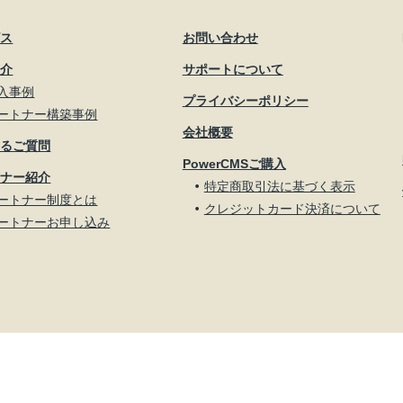
ビス
お問い合わせ
紹介
サポートについて
入事例
プライバシーポリシー
ートナー構築事例
会社概要
あるご質問
PowerCMSご購入
トナー紹介
特定商取引法に基づく表示
ートナー制度とは
クレジットカード決済について
ートナーお申し込み