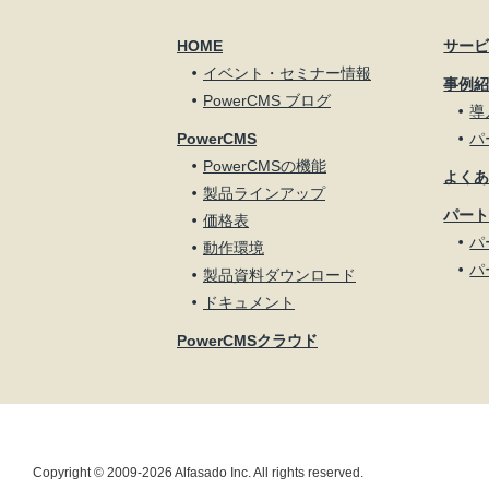
HOME
サー
イベント・セミナー情報
事例
PowerCMS ブログ
導
PowerCMS
パ
PowerCMSの機能
よく
製品ラインアップ
パー
価格表
パ
動作環境
パ
製品資料ダウンロード
ドキュメント
PowerCMSクラウド
Copyright © 2009-2026 Alfasado Inc. All rights reserved.