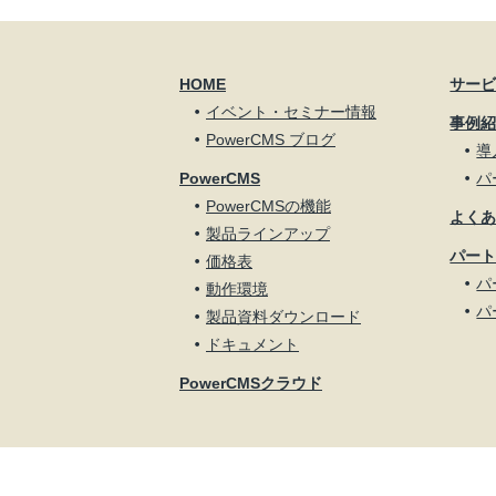
HOME
サー
イベント・セミナー情報
事例
PowerCMS ブログ
導
PowerCMS
パ
PowerCMSの機能
よく
製品ラインアップ
パー
価格表
パ
動作環境
パ
製品資料ダウンロード
ドキュメント
PowerCMSクラウド