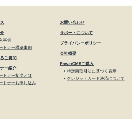
ビス
お問い合わせ
紹介
サポートについて
入事例
プライバシーポリシー
ートナー構築事例
会社概要
あるご質問
PowerCMSご購入
トナー紹介
特定商取引法に基づく表示
ートナー制度とは
クレジットカード決済について
ートナーお申し込み