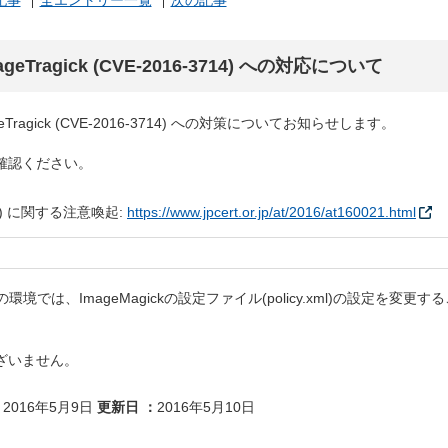
記事
全エントリー一覧
次の記事
ageTragick (CVE-2016-3714) への対応について
eTragick (CVE-2016-3714) への対策についてお知らせします。
確認ください。
714) に関する注意喚起:
https://www.jpcert.or.jp/at/2016/at160021.html
では、ImageMagickの設定ファイル(policy.xml)の設定を変更す
ざいません。
2016年5月9日
更新日
2016年5月10日