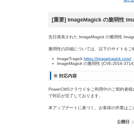
前の
[重要] ImageMagick の脆弱性 Im
先日発表された ImageMagick の脆弱性 Imag
脆弱性の詳細については、以下のサイトをご
ImageTragick
https://imagetragick.com/
ImageMagick の脆弱性 (CVE-2016-3
※ 対応内容
PowerCMSクラウドをご利用中のご契約者様の環境
で対応が完了しております。
本アップデートに基づく、お客様の作業はご
公開日