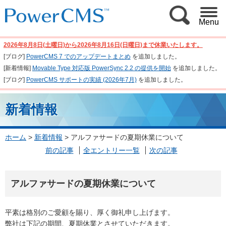
Menu
2026年8月8日(土曜日)から2026年8月16日(日曜日)まで休業いたします。
[ブログ]
PowerCMS 7 でのアップデートまとめ
を追加しました。
[新着情報]
Movable Type 対応版 PowerSync 2.2 の提供を開始
を追加しました。
[ブログ]
PowerCMS サポートの実績 (2026年7月)
を追加しました。
新着情報
ホーム
>
新着情報
>
アルファサードの夏期休業について
前の記事
全エントリー一覧
次の記事
アルファサードの夏期休業について
平素は格別のご愛顧を賜り、厚く御礼申し上げます。
弊社は下記の期間、夏期休業とさせていただきます。