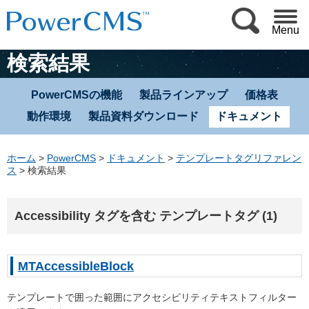
Menu
検索結果
PowerCMSの機能
製品ラインアップ
価格表
動作環境
製品資料ダウンロード
ドキュメント
ホーム
>
PowerCMS
>
ドキュメント
>
テンプレートタグリファレン
ス
>
検索結果
Accessibility タグを含む テンプレートタグ (1)
MTAccessibleBlock
テンプレートで囲った範囲にアクセシビリティテキストフィルター