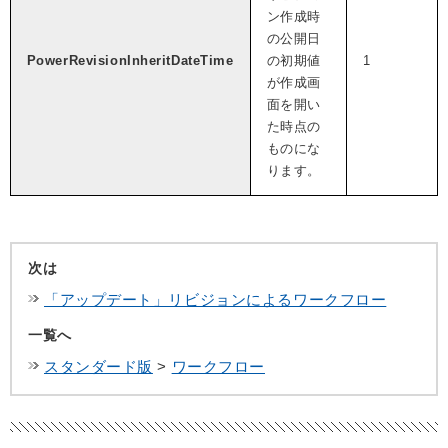
ン作成時
の公開日
PowerRevisionInheritDateTime
の初期値
1
が作成画
面を開い
た時点の
ものにな
ります。
次は
「アップデート」リビジョンによるワークフロー
一覧へ
スタンダード版
>
ワークフロー