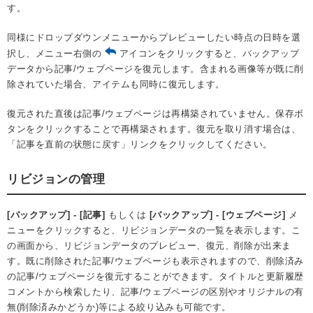
す。
同様にドロップダウンメニューからプレビューしたい時点の日時を選
択し、メニュー右側の
アイコンをクリックすると、バックアップ
データから記事/ウェブページを復元します。含まれる画像等が既に削
除されていた場合、アイテムも同時に復元します。
復元された直後は記事/ウェブページは再構築されていません。保存ボ
タンをクリックすることで再構築されます。復元を取り消す場合は、
「記事を直前の状態に戻す」リンクをクリックしてください。
リビジョンの管理
[バックアップ] - [記事]
もしくは
[バックアップ] - [ウェブページ]
メ
ニューをクリックすると、リビジョンデータの一覧を表示します。こ
の画面から、リビジョンデータのプレビュー、復元、削除が出来ま
す。既に削除された記事/ウェブページも表示されますので、削除済み
の記事/ウェブページを復元することができます。タイトルと更新履歴
コメントから検索したり、記事/ウェブページの区別やオリジナルの有
無(削除済みかどうか)等による絞り込みも可能です。