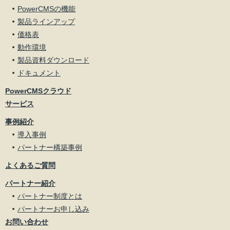
PowerCMSの機能
製品ラインアップ
価格表
動作環境
製品資料ダウンロード
ドキュメント
PowerCMSクラウド
サービス
事例紹介
導入事例
パートナー構築事例
よくあるご質問
パートナー紹介
パートナー制度とは
パートナーお申し込み
お問い合わせ