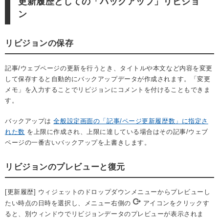
更新履歴としての「バックアップ」リビジョ
ン
リビジョンの保存
記事/ウェブページの更新を行うとき、タイトルや本文など内容を変更
して保存すると自動的にバックアップデータが作成されます。「変更
メモ」を入力することでリビジョンにコメントを付けることもできま
す。
バックアップは
全般設定画面の「記事/ページ更新履歴数」に指定さ
れた数
を上限に作成され、上限に達している場合はその記事/ウェブ
ページの一番古いバックアップを上書きします。
リビジョンのプレビューと復元
[更新履歴] ウィジェットのドロップダウンメニューからプレビューし
たい時点の日時を選択し、メニュー右側の
アイコンをクリックす
ると、別ウィンドウでリビジョンデータのプレビューが表示されま