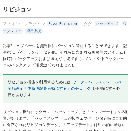
リビジョン
アドオン・プラグイン
タグ
PowerRevision
バックアップ
ワ
ークフロー
運用支援
記事/ウェブページを無制限にバージョン管理することができます。記
事/ウェブページのデータの他、それらに含まれる画像等のアイテムも
同時にバックアップおよび復元が可能です (コメントやトラックバッ
クのバックアップ/復元は行われません)。
リビジョン機能を利用するためには
ワークスペース/スペースの
全般設定「更新履歴を有効にする」のチェック
を有効にする必
要があります。
リビジョン機能にはクラス「バックアップ」と「アップデート」の2種
類があります。「バックアップ」は記事/ウェブページ保存時に自動的
に保存されたリビジョンデータ、「アップデート」は明示的に新規に