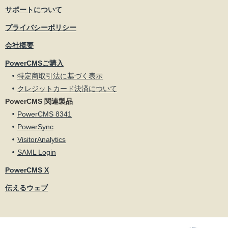
サポートについて
プライバシーポリシー
会社概要
PowerCMSご購入
特定商取引法に基づく表示
クレジットカード決済について
PowerCMS 関連製品
PowerCMS 8341
PowerSync
VisitorAnalytics
SAML Login
PowerCMS X
伝えるウェブ