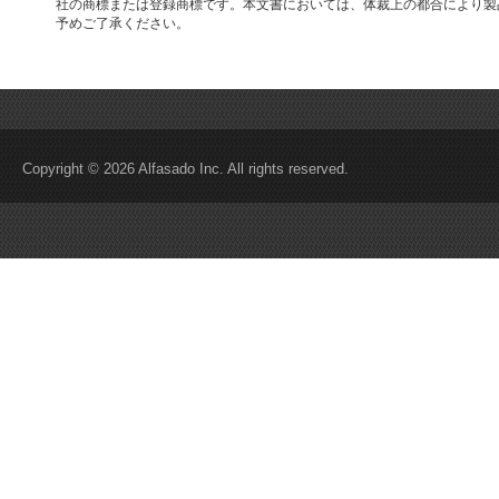
社の商標または登録商標です。本文書においては、体裁上の都合により製
予めご了承ください。
Copyright © 2026 Alfasado Inc. All rights reserved.