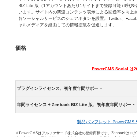
BIZ Lite 版（1アカウントあたり1サイトまで登録可能 / 
います。サイト内の関連コンテンツ表示による回遊率を向上
各ソーシャルサービスのシェアボタンを設置。Twitter、Face
ャルメディアを経由しての情報拡散を促進します。
価格
PowerCMS Socia
プラグインライセンス、初年度年間サポート
年間ライセンス + Zenback BIZ Lite 版、初年度年間サポート
製品パンフレット PowerCMS Socia
※PowerCMSはアルファサード株式会社の登録商標です。Zenbac