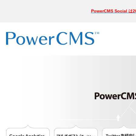
PowerCMS Socia