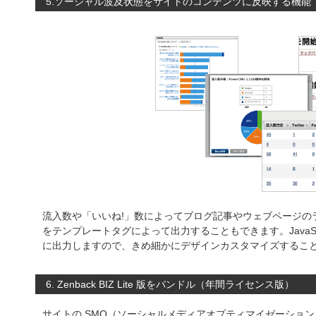
5.ソーシャル波及状態をサイトのコンテンツに反映する機能
流入数や「いいね!」数によってブログ記事やウェブページのラ
をテンプレートタグによって出力することもできます。JavaS
に出力しますので、きめ細かにデザインカスタマイズするこ
6. Zenback BIZ Lite 版をバンドル（年間ライセンス版）
サイトの SMO（ソーシャルメディアオプティマイゼーション）