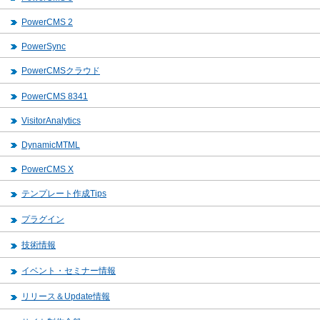
PowerCMS 2
PowerSync
PowerCMSクラウド
PowerCMS 8341
VisitorAnalytics
DynamicMTML
PowerCMS X
テンプレート作成Tips
プラグイン
技術情報
イベント・セミナー情報
リリース＆Update情報