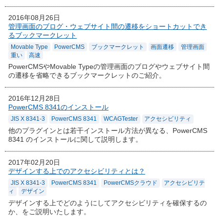
2016年08月26日
管理画面のブログ・ウェブサイト間の遷移をショートカットでき
るブックマークレット
Movable Type
PowerCMS
ブックマークレット
画面遷移
管理画面
重い
高速
PowerCMSやMovable Typeの管理画面のブログやウェブサイト間
の遷移を省略できるブックマークレットのご紹介。
2016年12月28日
PowerCMS 8341のインストール
JIS X 8341-3
PowerCMS 8341
WCAGTester
アクセシビリティ
他のプラグインとは若干インストール方法が異なる、PowerCMS
8341 のインストールに関して説明します。
2017年02月20日
デザインする上でのアクセシビリティとは？
JIS X 8341-3
PowerCMS 8341
PowerCMSクラウド
アクセシビリテ
ィ
デザイン
デザインする上でどのようにしてアクセシビリティを確保するの
か、をご説明いたします。