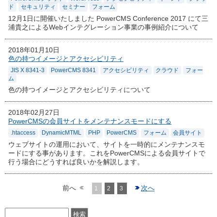
ド
セキュリティ
セミナー
フォーム
12月1日に開催いたしました PowerCMS Conference 2017 にて三
浦貴之によるWebインテグレーション事業の事例紹介について
2018年01月10日
色の持つイメージとアクセシビリティ
JIS X 8341-3
PowerCMS 8341
アクセシビリティ
クラウド
フォー
ム
色の持つイメージとアクセシビリティについて
2018年02月27日
PowerCMSの会員サイトをメンテナンスモードにする
.htaccess
DynamicMTML
PHP
PowerCMS
フォーム
会員サイト
ウェブサイトの運用において、サイトを一時的にメンテナンスモ
ードにする事があります。これをPowerCMSによる会員サイトで
行う場合にどうすれば良いかを解説します。
前へ
次へ
1
2
3