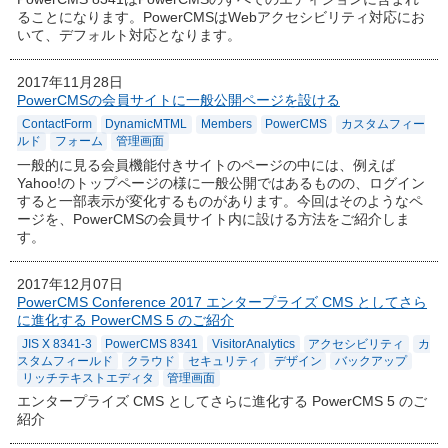
ることになります。PowerCMSはWebアクセシビリティ対応にお
いて、デフォルト対応となります。
2017年11月28日
PowerCMSの会員サイトに一般公開ページを設ける
ContactForm
DynamicMTML
Members
PowerCMS
カスタムフィー
ルド
フォーム
管理画面
一般的に見る会員機能付きサイトのページの中には、例えば
Yahoo!のトップページの様に一般公開ではあるものの、ログイン
すると一部表示が変化するものがあります。今回はそのようなペ
ージを、PowerCMSの会員サイト内に設ける方法をご紹介しま
す。
2017年12月07日
PowerCMS Conference 2017 エンタープライズ CMS としてさら
に進化する PowerCMS 5 のご紹介
JIS X 8341-3
PowerCMS 8341
VisitorAnalytics
アクセシビリティ
カ
スタムフィールド
クラウド
セキュリティ
デザイン
バックアップ
リッチテキストエディタ
管理画面
エンタープライズ CMS としてさらに進化する PowerCMS 5 のご
紹介