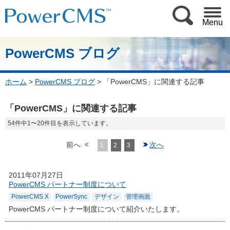
Menu
PowerCMS ブログ
ホーム
>
PowerCMS ブログ
>
「PowerCMS」に関連する記事
「PowerCMS」に関連する記事
54件中1〜20件目を表示しています。
前へ
次へ
1
2
3
2011年07月27日
PowerCMS パートナー制度について
PowerCMS X
PowerSync
デザイン
管理画面
PowerCMS パートナー制度について紹介いたします。