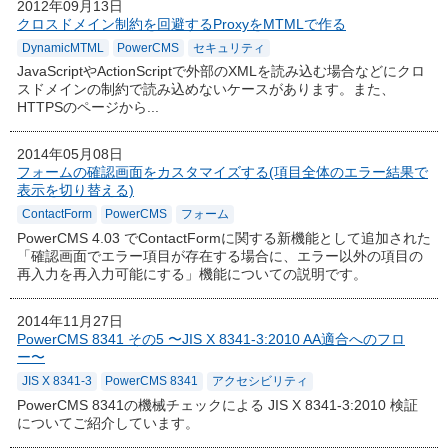
2012年09月13日
クロスドメイン制約を回避するProxyをMTMLで作る
DynamicMTML
PowerCMS
セキュリティ
JavaScriptやActionScriptで外部のXMLを読み込む場合などにクロ
スドメインの制約で読み込めないケースがあります。また、
HTTPSのページから...
2014年05月08日
フォームの確認画面をカスタマイズする(項目全体のエラー結果で
表示を切り替える)
ContactForm
PowerCMS
フォーム
PowerCMS 4.03 でContactFormに関する新機能として追加された
「確認画面でエラー項目が存在する場合に、エラー以外の項目の
再入力を再入力可能にする」機能についての説明です。
2014年11月27日
PowerCMS 8341 その5 〜JIS X 8341-3:2010 AA適合へのフロ
ー〜
JIS X 8341-3
PowerCMS 8341
アクセシビリティ
PowerCMS 8341の機械チェックによる JIS X 8341-3:2010 検証
についてご紹介しています。