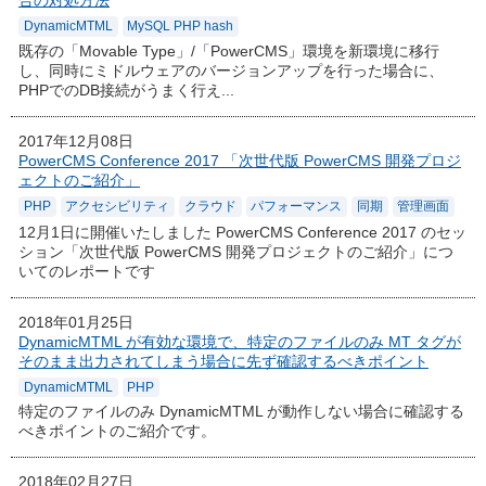
合の対処方法
DynamicMTML
MySQL PHP hash
既存の「Movable Type」/「PowerCMS」環境を新環境に移行
し、同時にミドルウェアのバージョンアップを行った場合に、
PHPでのDB接続がうまく行え...
2017年12月08日
PowerCMS Conference 2017 「次世代版 PowerCMS 開発プロジ
ェクトのご紹介」
PHP
アクセシビリティ
クラウド
パフォーマンス
同期
管理画面
12月1日に開催いたしました PowerCMS Conference 2017 のセッ
ション「次世代版 PowerCMS 開発プロジェクトのご紹介」につ
いてのレポートです
2018年01月25日
DynamicMTML が有効な環境で、特定のファイルのみ MT タグが
そのまま出力されてしまう場合に先ず確認するべきポイント
DynamicMTML
PHP
特定のファイルのみ DynamicMTML が動作しない場合に確認する
べきポイントのご紹介です。
2018年02月27日