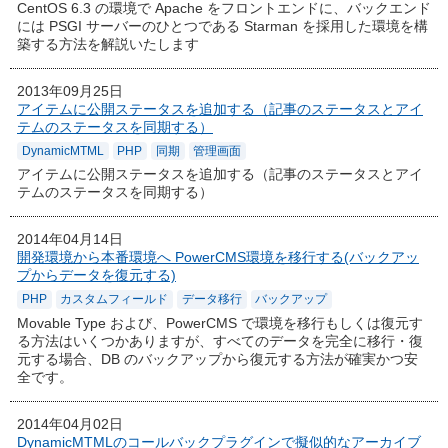
CentOS 6.3 の環境で Apache をフロントエンドに、バックエンド
には PSGI サーバーのひとつである Starman を採用した環境を構
築する方法を解説いたします
2013年09月25日
アイテムに公開ステータスを追加する（記事のステータスとアイ
テムのステータスを同期する）
DynamicMTML
PHP
同期
管理画面
アイテムに公開ステータスを追加する（記事のステータスとアイ
テムのステータスを同期する）
2014年04月14日
開発環境から本番環境へ PowerCMS環境を移行する(バックアッ
プからデータを復元する)
PHP
カスタムフィールド
データ移行
バックアップ
Movable Type および、PowerCMS で環境を移行もしくは復元す
る方法はいくつかありますが、すべてのデータを完全に移行・復
元する場合、DB のバックアップから復元する方法が確実かつ安
全です。
2014年04月02日
DynamicMTMLのコールバックプラグインで擬似的なアーカイブ