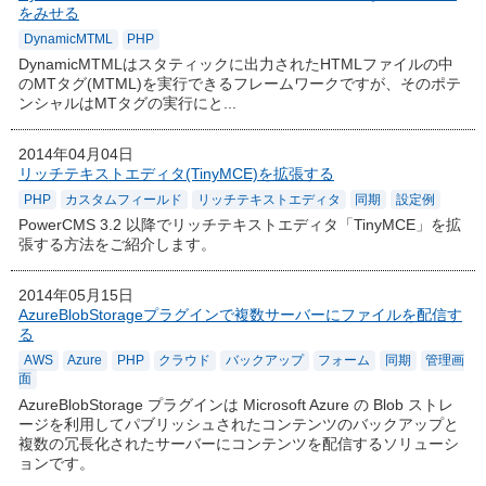
をみせる
DynamicMTML
PHP
DynamicMTMLはスタティックに出力されたHTMLファイルの中
のMTタグ(MTML)を実行できるフレームワークですが、そのポテ
ンシャルはMTタグの実行にと...
2014年04月04日
リッチテキストエディタ(TinyMCE)を拡張する
PHP
カスタムフィールド
リッチテキストエディタ
同期
設定例
PowerCMS 3.2 以降でリッチテキストエディタ「TinyMCE」を拡
張する方法をご紹介します。
2014年05月15日
AzureBlobStorageプラグインで複数サーバーにファイルを配信す
る
AWS
Azure
PHP
クラウド
バックアップ
フォーム
同期
管理画
面
AzureBlobStorage プラグインは Microsoft Azure の Blob ストレ
ージを利用してパブリッシュされたコンテンツのバックアップと
複数の冗長化されたサーバーにコンテンツを配信するソリューシ
ョンです。