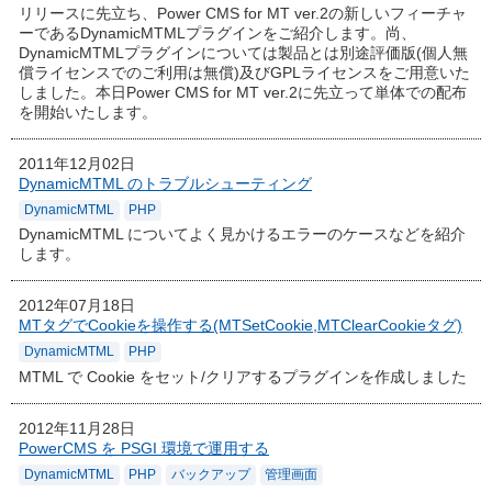
リリースに先立ち、Power CMS for MT ver.2の新しいフィーチャ
ーであるDynamicMTMLプラグインをご紹介します。尚、
DynamicMTMLプラグインについては製品とは別途評価版(個人無
償ライセンスでのご利用は無償)及びGPLライセンスをご用意いた
しました。本日Power CMS for MT ver.2に先立って単体での配布
を開始いたします。
2011年12月02日
DynamicMTML のトラブルシューティング
DynamicMTML
PHP
DynamicMTML についてよく見かけるエラーのケースなどを紹介
します。
2012年07月18日
MTタグでCookieを操作する(MTSetCookie,MTClearCookieタグ)
DynamicMTML
PHP
MTML で Cookie をセット/クリアするプラグインを作成しました
2012年11月28日
PowerCMS を PSGI 環境で運用する
DynamicMTML
PHP
バックアップ
管理画面