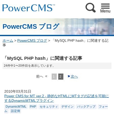
Menu
PowerCMS ブログ
ホーム
>
PowerCMS ブログ
>
「MySQL PHP hash」に関連する記
事
「MySQL PHP hash」に関連する記事
24件中1〜20件目を表示しています。
前へ
次へ
1
2
2010年03月31日
Power CMS for MT ver.2 - 静的なHTMLにMTタグの記述を可能に
するDynamicMTMLプラグイン
DynamicMTML
PHP
セキュリティ
デザイン
バックアップ
フォー
ム
設定例