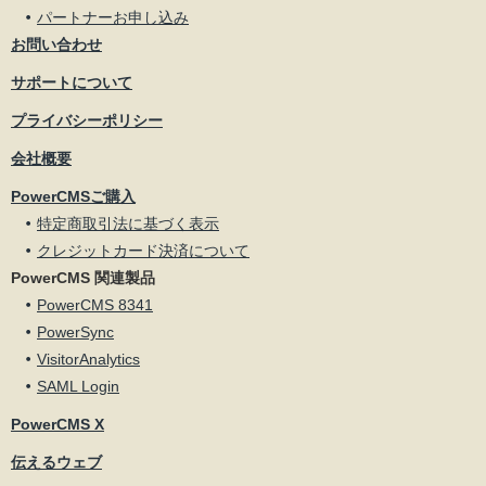
パートナーお申し込み
お問い合わせ
サポートについて
プライバシーポリシー
会社概要
PowerCMSご購入
特定商取引法に基づく表示
クレジットカード決済について
PowerCMS 関連製品
PowerCMS 8341
PowerSync
VisitorAnalytics
SAML Login
PowerCMS X
伝えるウェブ