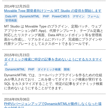
2014年12月25日
Movable Type 開発者向けツール MT Studio の提供を開始します
Data API
DynamicMTML
PHP
PowerCMS 5
デザイン
フォーム
管理画面
MT Studio は Movable Type のプラグイン、定期バッチ、ウェブ
アプリケーション(MT::App)、代替テンプレート、テーブル定義と
対応したリスティング画面、Data APIエンドポイント等を管理画
面から作成し、リアルタイムにデバッグ、完成後にプラグインや
代替テンプレートとしてエクスポートできるツールです。
2015年01月23日
ダイナミック検索に特定の記事を含めないようにするカスタマイ
ズ
DynamicMTML
PHP
ダイナミック検索
開発
DynamicMTML では、コールバックプラグインを作るための仕組
みが導入されており、これを使ってダイナミック検索が実行する
SQL をカスタマイズすることで、特定の記事をダイナミック検索
に含めないようにすることができます。
2016年09月08日
PHPのバージョンアップでDynamicMTMLが動作しなくなった場